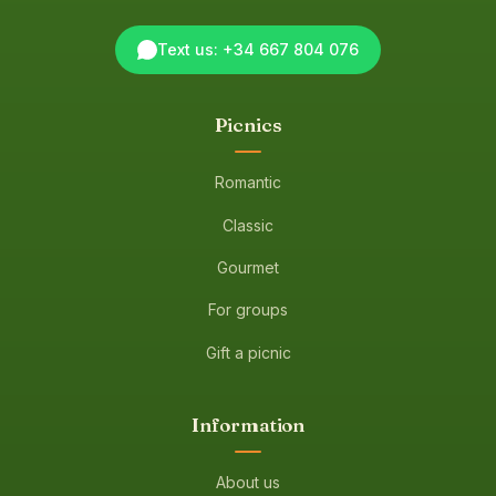
Text us: +34 667 804 076
Picnics
Romantic
Classic
Gourmet
For groups
Gift a picnic
Information
About us