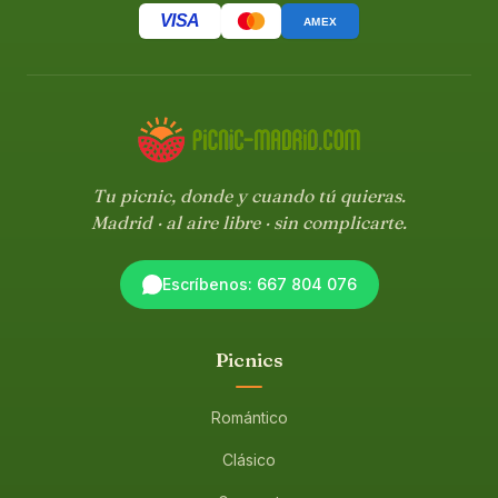
VISA
AMEX
Tu picnic, donde y cuando tú quieras.
Madrid · al aire libre · sin complicarte.
Escríbenos: 667 804 076
Picnics
Romántico
Clásico