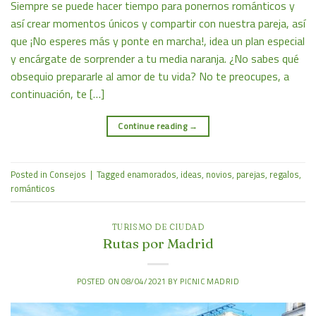
Siempre se puede hacer tiempo para ponernos románticos y
así crear momentos únicos y compartir con nuestra pareja, así
que ¡No esperes más y ponte en marcha!, idea un plan especial
y encárgate de sorprender a tu media naranja. ¿No sabes qué
obsequio prepararle al amor de tu vida? No te preocupes, a
continuación, te […]
Continue reading
→
Posted in
Consejos
|
Tagged
enamorados
,
ideas
,
novios
,
parejas
,
regalos
,
románticos
TURISMO DE CIUDAD
Rutas por Madrid
POSTED ON
08/04/2021
BY
PICNIC MADRID