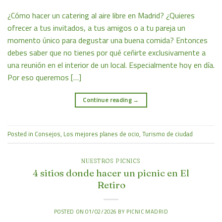
¿Cómo hacer un catering al aire libre en Madrid? ¿Quieres
ofrecer a tus invitados, a tus amigos o a tu pareja un
momento único para degustar una buena comida? Entonces
debes saber que no tienes por qué ceñirte exclusivamente a
una reunión en el interior de un local. Especialmente hoy en día.
Por eso queremos […]
Continue reading
→
Posted in
Consejos
,
Los mejores planes de ocio
,
Turismo de ciudad
NUESTROS PICNICS
4 sitios donde hacer un picnic en El
Retiro
POSTED ON
01/02/2026
BY
PICNIC MADRID