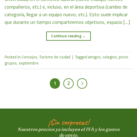
compañeros, etc.) e, incluso, en el área deportiva (cambio de
categoría, llegar a un equipo nuevo, etc.). Esto suele implicar
que durante un tiempo compartiremos objetivos, espacio […]
Continue reading
→
Posted in
Consejos
,
Turismo de ciudad
|
Tagged
amigos
,
colegios
,
picnic
grupos
,
septiembre
1
2
¡Sin sorpresas!
Nuestros precios ya incluyen el IVA y los gastos
de envío.