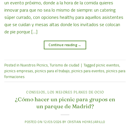
un evento próximo, donde a la hora de la comida quieres
innovar para que no sea lo mismo de siempre: un catering
súper currado, con opciones healthy para aquellos asistentes
que se cuidan y mesas altas donde los invitados se colocan
de pie porque […]
Continue reading
→
Posted in
Nuestros Picnics
,
Turismo de ciudad
|
Tagged
picnic eventos
,
picnics empresas
,
picnics para el trabajo
,
picnics para eventos
,
picnics para
formaciones
CONSEJOS
,
LOS MEJORES PLANES DE OCIO
¿Cómo hacer un picnic para grupos en
un parque de Madrid?
POSTED ON
12/03/2026
BY
CRISTIAN HOYAS JARILLO