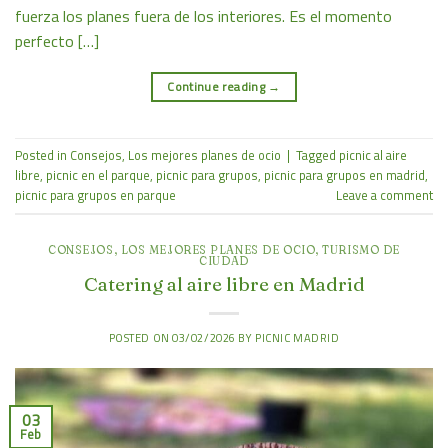
fuerza los planes fuera de los interiores. Es el momento
perfecto […]
Continue reading
→
Posted in
Consejos
,
Los mejores planes de ocio
|
Tagged
picnic al aire
libre
,
picnic en el parque
,
picnic para grupos
,
picnic para grupos en madrid
,
picnic para grupos en parque
Leave a comment
CONSEJOS
,
LOS MEJORES PLANES DE OCIO
,
TURISMO DE
CIUDAD
Catering al aire libre en Madrid
POSTED ON
03/02/2026
BY
PICNIC MADRID
03
Feb