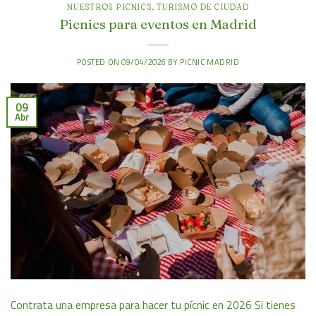
NUESTROS PICNICS
,
TURISMO DE CIUDAD
Picnics para eventos en Madrid
POSTED ON
09/04/2026
BY
PICNIC MADRID
09
Abr
Contrata una empresa para hacer tu pícnic en 2026 Si tienes