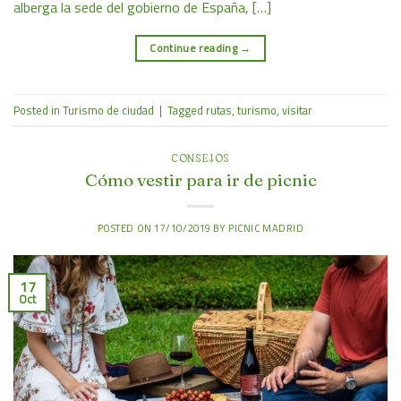
alberga la sede del gobierno de España, […]
Continue reading
→
Posted in
Turismo de ciudad
|
Tagged
rutas
,
turismo
,
visitar
CONSEJOS
Cómo vestir para ir de picnic
POSTED ON
17/10/2019
BY
PICNIC MADRID
17
Oct