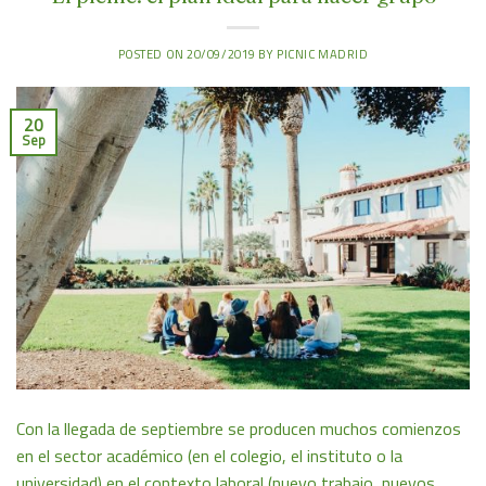
POSTED ON
20/09/2019
BY
PICNIC MADRID
20
Sep
Con la llegada de septiembre se producen muchos comienzos
en el sector académico (en el colegio, el instituto o la
universidad) en el contexto laboral (nuevo trabajo, nuevos