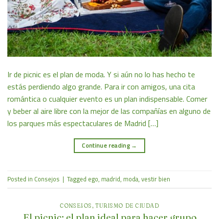
Ir de picnic es el plan de moda. Y si aún no lo has hecho te
estás perdiendo algo grande. Para ir con amigos, una cita
romántica o cualquier evento es un plan indispensable. Comer
y beber al aire libre con la mejor de las compañías en alguno de
los parques más espectaculares de Madrid […]
Continue reading
→
Posted in
Consejos
|
Tagged
ego
,
madrid
,
moda
,
vestir bien
CONSEJOS
,
TURISMO DE CIUDAD
El picnic: el plan ideal para hacer grupo