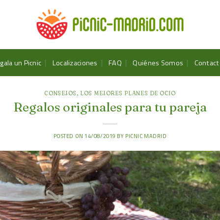
gala un Picnic
Localizaciones
FAQ
Quiénes Somos
Contact
CONSEJOS
,
LOS MEJORES PLANES DE OCIO
Regalos originales para tu pareja
POSTED ON
14/08/2019
BY
PICNIC MADRID