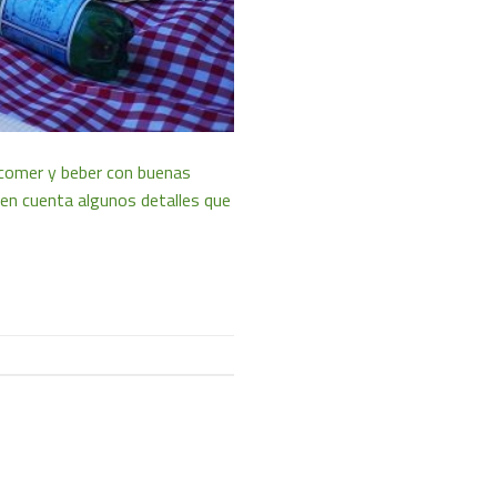
a comer y beber con buenas
 en cuenta algunos detalles que