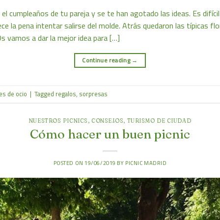
el cumpleaños de tu pareja y se te han agotado las ideas. Es difícil
ece la pena intentar salirse del molde. Atrás quedaron las típicas f
s vamos a dar la mejor idea para […]
Continue reading
→
es de ocio
|
Tagged
regalos
,
sorpresas
NUESTROS PICNICS
,
CONSEJOS
,
TURISMO DE CIUDAD
Cómo hacer un buen picnic
POSTED ON
19/06/2019
BY
PICNIC MADRID