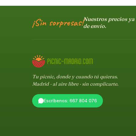
Nuestros precios ya 
¡Sin sorpresas!
de envío.
Tu picnic, donde y cuando tú quieras.
Madrid · al aire libre · sin complicarte.
Escríbenos: 667 804 076