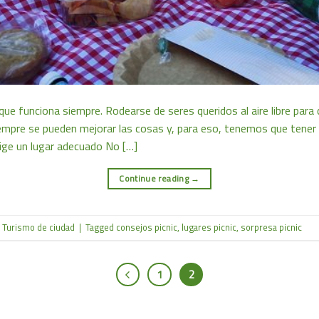
 que funciona siempre. Rodearse de seres queridos al aire libre par
siempre se pueden mejorar las cosas y, para eso, tenemos que tener
ige un lugar adecuado No […]
Continue reading
→
,
Turismo de ciudad
|
Tagged
consejos picnic
,
lugares picnic
,
sorpresa picnic
1
2