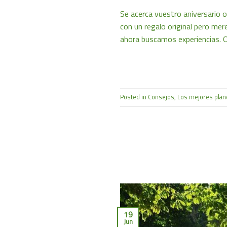
Se acerca vuestro aniversario o 
con un regalo original pero mer
ahora buscamos experiencias. O
Posted in
Consejos
,
Los mejores plan
19
Jun