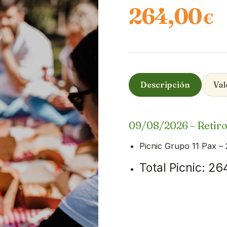
264,00
€
Descripción
Val
09/08/2026 – Retiro
Picnic Grupo 11 Pax –
Total Picnic: 2